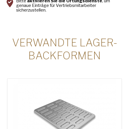
Bitte
aktivieren Sie die Ortungsdienste
, um
genaue Einträge für Vertriebsmitarbeiter
sicherzustellen.
VERWANDTE LAGER-
BACKFORMEN