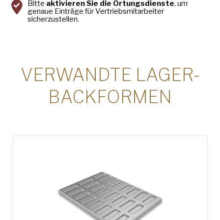
Bitte
aktivieren Sie die Ortungsdienste
, um
genaue Einträge für Vertriebsmitarbeiter
sicherzustellen.
VERWANDTE LAGER-
BACKFORMEN