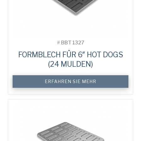
#
BBT 1327
FORMBLECH FÜR 6″ HOT DOGS
(24 MULDEN)
ERFAHREN SIE MEHR