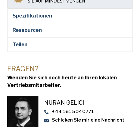
SIE AUF MINDESTMENGEN
SUBMIT
Spezifikationen
Ressourcen
Teilen
FRAGEN?
Wenden Sie sich noch heute an Ihren lokalen
Vertriebsmitarbeiter.
NURAN GELICI
+44 161 5040771
Schicken Sie mir eine Nachricht